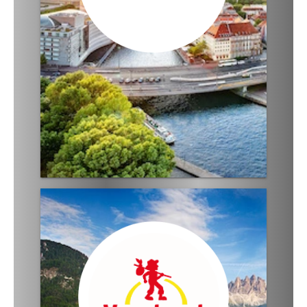
· besonderer Komfort
· erstklassige Hotels
· Busse der 5-Sterne-Kategorie