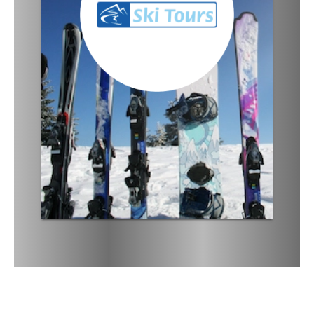
· vielfältige Skireisen
· alte und neue Skigebiete
· Begleitung und Skibetreuung
· Busse der 5-Sterne-Kategorie