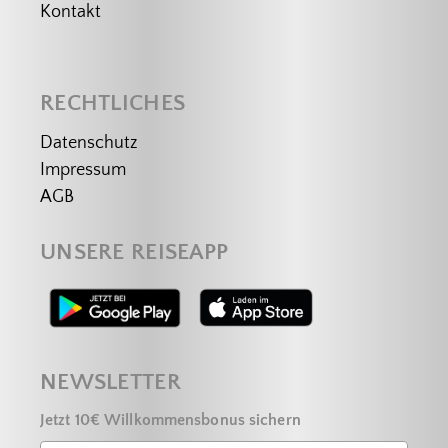
Kontakt
RECHTLICHES
Datenschutz
Impressum
AGB
UNSERE REISEAPP
NEWSLETTER
Jetzt 10€ Willkommensbonus sichern