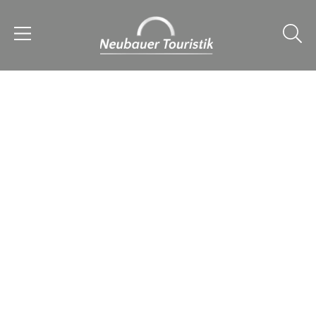
© undefined