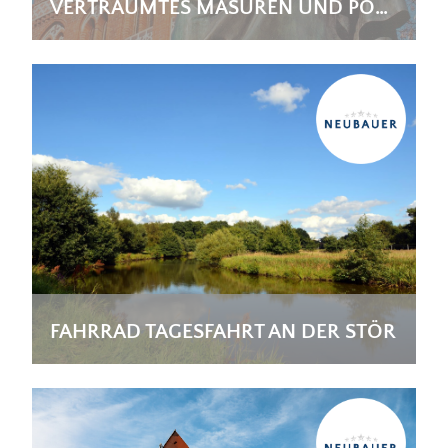
VERTRÄUMTES MASUREN UND POMMERN
FAHRRAD TAGESFAHRT AN DER STÖR