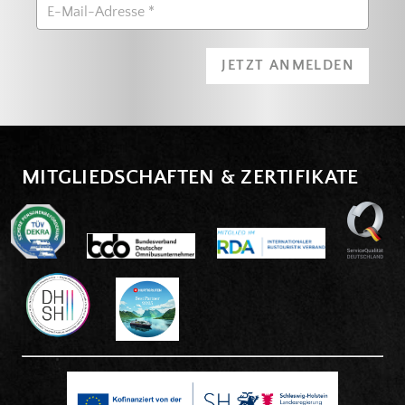
JETZT ANMELDEN
MITGLIEDSCHAFTEN & ZERTIFIKATE