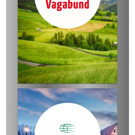
· Land und Leute erleben
· familiäre Hotels
· persönlicher Kontakt
· Busse der 4-Sterne-Kategorie