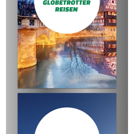
· Hochwertige Studienreisen
· Klassik- & Musik-Reisen
· Qualifizierte Reiseleiter
· Busse der 5-Sterne-Kategorie