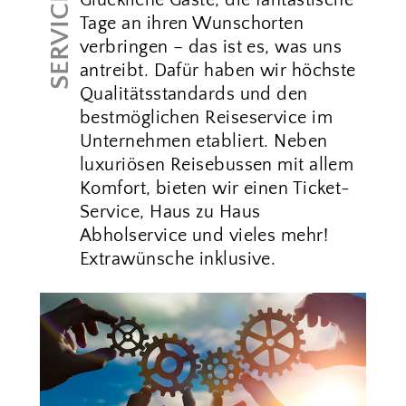
SERVICE
Glückliche Gäste, die fantastische
Tage an ihren Wunschorten
verbringen – das ist es, was uns
antreibt. Dafür haben wir höchste
Qualitätsstandards und den
bestmöglichen Reiseservice im
Unternehmen etabliert. Neben
luxuriösen Reisebussen mit allem
Komfort, bieten wir einen Ticket-
Service, Haus zu Haus
Abholservice und vieles mehr!
Extrawünsche inklusive.