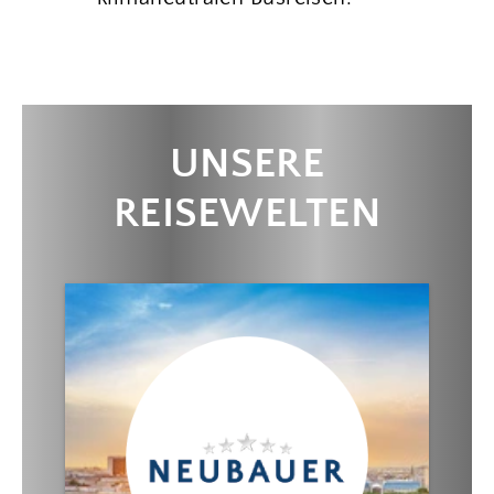
UNSERE
REISEWELTEN
· exklusive Reisen